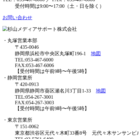
受付時間は9:00〜17:00（土・日を除く）
お問い合わせ
・丸塚営業本部
〒435-0046
静岡県浜松市中央区丸塚町196-1
地図
TEL:053-467-6000
FAX:053-467-6006
【受付時間は午前9時〜午後5時】
・静岡営業所
〒420-0913
静岡県静岡市葵区瀬名川3丁目1-33
地図
TEL:054-267-3001
FAX:054-267-3003
【受付時間は午前9時〜午後5時】
・東京営業所
〒151-0062
東京都渋谷区元代々木町33番8号 元代々木サンサン