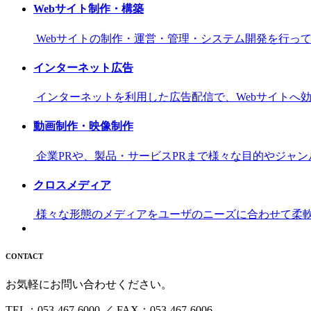
Webサイト制作・構築
Webサイトの制作・運営・管理・システム開発を行っ
インターネット広告
インターネットを利用した広告配信で、Webサイトへ
動画制作・映像制作
企業PRや、製品・サービスPRまで様々な目的やジャ
クロスメディア
様々な形態のメディアをユーザのニーズに合わせて柔
CONTACT
お気軽にお問い合わせください。
TEL：053-467-6000 ／ FAX：053-467-6006