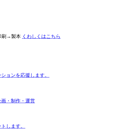
印刷→製本
くわしくはこちら
ーションを応援します。
企画・制作・運営
ートします。