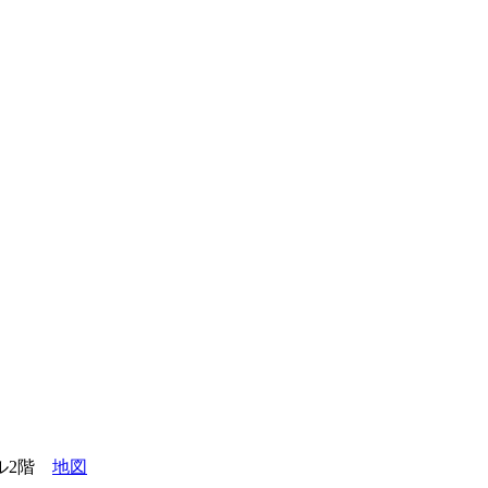
ビル2階
地図