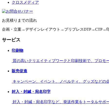
クロスメディア
お見積りまでの流れ
企画・立案→デザインレイアウト→プリプレスDTP→CTP→
サービス
印刷物
質の高いクリエイティブワークと印刷技術で、プロモ
販売促進
キャンペーン、イベント、ノベルティ、グッズなどの
封入・封緘・宛名印字
封入・封緘・宛名印字など、発送作業をトータルサポ