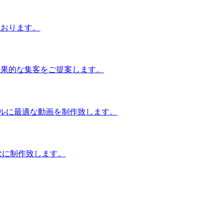
ております。
効果的な集客をご提案します。
ンルに最適な動画を制作致します。
軟に制作致します。