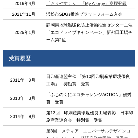
2016年4月
「おりやすくん」「My Allergy」商標登録
2021年11月
浜松市SDGs推進プラットフォーム入会
静岡県地球温暖化防止活動推進センター主催
2025年1月
「エコドライブキャンペーン」新都田工場チ
ーム第2位
受賞履歴
日印産連盟主催 「第10回印刷産業環境優良
2011年 9月
工場」 奨励賞 受賞
「ふじのくにエコチャレンジACTION」優秀
2013年 3月
賞 受賞
第13回 印刷産業環境優良工場表彰 日本印
2014年 9月
刷産業連合会 特別賞 受賞
第8回 メディア・ユニバーサルデザインコ