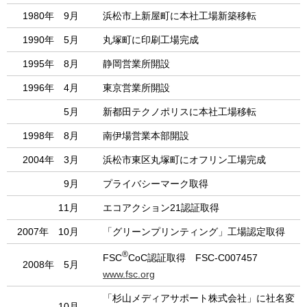
1980年 9月
浜松市上新屋町に本社工場新築移転
1990年 5月
丸塚町に印刷工場完成
1995年 8月
静岡営業所開設
1996年 4月
東京営業所開設
5月
新都田テクノポリスに本社工場移転
1998年 8月
南伊場営業本部開設
2004年 3月
浜松市東区丸塚町にオフリン工場完成
9月
プライバシーマーク取得
11月
エコアクション21認証取得
2007年 10月
「グリーンプリンティング」工場認定取得
®
FSC
CoC認証取得 FSC-C007457
2008年 5月
www.fsc.org
「杉山メディアサポート株式会社」に社名変
10月