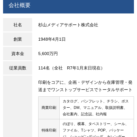
会社概要
社名
杉山メディアサポート株式会社
創業
1948年4月1日
資本金
5,600万円
従業員数
114名（全社 R7年1月末日現在）
印刷をコアに、企画・デザインから在庫管理・発
送までワンストップサービスでトータルサポート
カタログ、パンフレット、チラシ、ポス
商業印刷
ター、DM、マニュアル、取扱説明書、
会社案内、記念誌、社内報
のぼり、横幕、タペストリー、シール、
特殊印刷
ファイル、Tシャツ、POP、パッケー
ジ、ショッピングバッグ、カレンダー