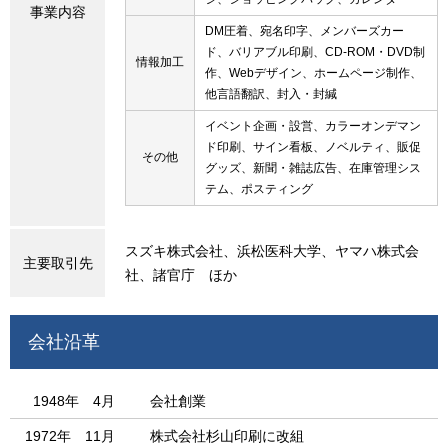
事業内容
DM圧着、宛名印字、メンバーズカー
ド、バリアブル印刷、CD-ROM・DVD制
情報加工
作、Webデザイン、ホームページ制作、
他言語翻訳、封入・封緘
イベント企画・設営、カラーオンデマン
ド印刷、サイン看板、ノベルティ、販促
その他
グッズ、新聞・雑誌広告、在庫管理シス
テム、ポスティング
スズキ株式会社、浜松医科大学、ヤマハ株式会
主要取引先
社、諸官庁 ほか
会社沿革
1948年 4月
会社創業
1972年 11月
株式会社杉山印刷に改組