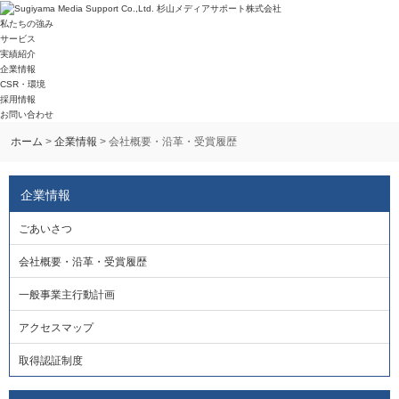
私たちの強み
サービス
実績紹介
企業情報
CSR・環境
採用情報
お問い合わせ
ホーム
>
企業情報
> 会社概要・沿革・受賞履歴
企業情報
ごあいさつ
会社概要・沿革・受賞履歴
一般事業主行動計画
アクセスマップ
取得認証制度