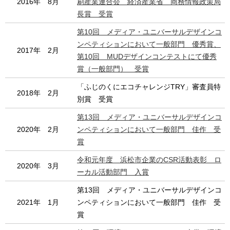
2016年 8月
刷産業連合会 経済産業省 商務情報政策局
長賞 受賞
第10回 メディア・ユニバーサルデザインコ
ンペティションにおいて一般部門 優秀賞、
2017年 2月
第10回 MUDデザインコンテストにて優秀
賞（一般部門） 受賞
「ふじのくにエコチャレンジTRY」審査員特
2018年 2月
別賞 受賞
第13回 メディア・ユニバーサルデザインコ
2020年 2月
ンペティションにおいて一般部門 佳作 受
賞
令和元年度 浜松市企業のCSR活動表彰 ロ
2020年 3月
ーカル活動部門 入賞
第13回 メディア・ユニバーサルデザインコ
2021年 1月
ンペティションにおいて一般部門 佳作 受
賞